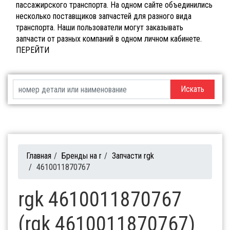
пассажирского транспорта. На одном сайте объединились
несколько поставщиков запчастей для разного вида
транспорта. Наши пользователи могут заказывать
запчасти от разных компаний в одном личном кабинете.
ПЕРЕЙТИ
Искать
Главная
/
Бренды на r
/
Запчасти rgk
/
4610011870767
rgk 4610011870767
(rgk 4610011870767)