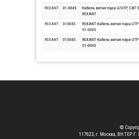
REXANT
01-0045
Кабель витая пара U/UTP, CAT 5
REXANT
REXANT
010045
REXANT Кабель витая пара UTP
01-0045
REXANT
010045
REXANT Кабель витая пара UTP
01-0045
© Copyri
117623, г. Москва, ВН.ТЕР