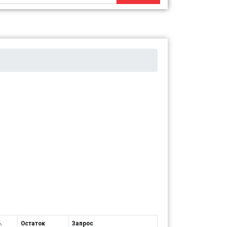
.
Остаток
Запрос