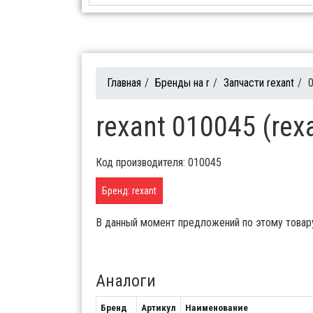
Главная
/
Бренды на r
/
Запчасти rexant
/
rexant 010045 (rex
Код производителя: 010045
Бренд: rexant
В данный момент предложений по этому товар
Аналоги
Бренд
Артикул
Наименование