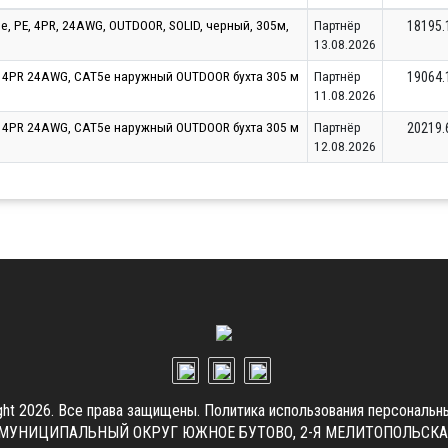
e, PE, 4PR, 24AWG, OUTDOOR, SOLID, черный, 305м,
Партнёр
18195.
13.08.2026
 4PR 24AWG, CAT5e наружный OUTDOOR бухта 305 м
Партнёр
19064.
11.08.2026
 4PR 24AWG, CAT5e наружный OUTDOOR бухта 305 м
Партнёр
20219.
12.08.2026
ght 2026. Все права защищены.
Политика использования персональн
.Г. МУНИЦИПАЛЬНЫЙ ОКРУГ ЮЖНОЕ БУТОВО, 2-Я МЕЛИТОПОЛЬСКАЯ УЛ