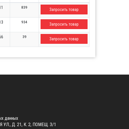
839
11
Запросить товар
934
13
Запросить товар
39
66
Запросить товар
ых данных
., Д. 21, К. 2, ПОМЕЩ. 3/1