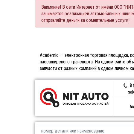
Внимание! В сети Интернет от имени ООО "НИ
занимается реализацией автомобильных шин! 
отправляйте деньги за сомнительные услуги!
Academic — электронная торговая площадка, ко
пассажирского транспорта. На одном сайте объ
запчасти от разных компаний в одном личном к
8 
sal
Ак