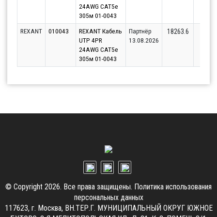
24AWG CAT5e
305м 01-0043
REXANT
010043
REXANT Кабель
Партнёр
37
18263.6
UTP 4PR
13.08.2026
24AWG CAT5e
305м 01-0043
© Copyright 2026. Все права защищены.
Политика использования
персональных данных
117623, г. Москва, ВН.ТЕР.Г. МУНИЦИПАЛЬНЫЙ ОКРУГ ЮЖНОЕ