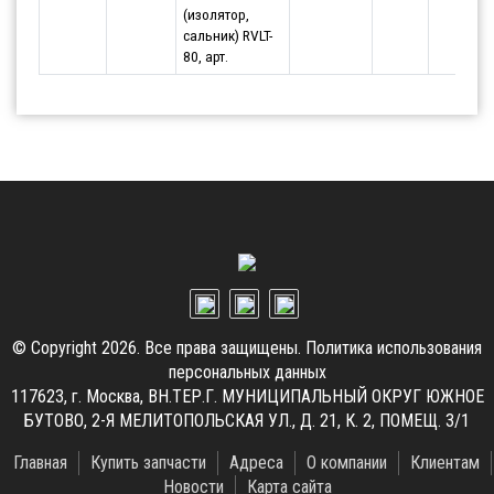
(изолятор,
сальник) RVLT-
80, арт.
© Copyright 2026. Все права защищены.
Политика использования
персональных данных
117623, г. Москва, ВН.ТЕР.Г. МУНИЦИПАЛЬНЫЙ ОКРУГ ЮЖНОЕ
БУТОВО, 2-Я МЕЛИТОПОЛЬСКАЯ УЛ., Д. 21, К. 2, ПОМЕЩ. 3/1
Главная
Купить запчасти
Адреса
О компании
Клиентам
Новости
Карта сайта