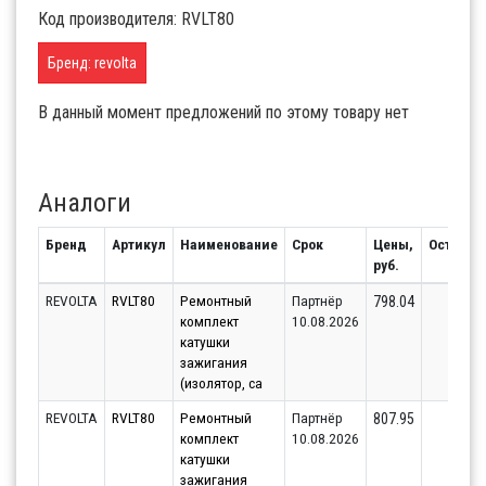
Код производителя: RVLT80
Бренд: revolta
В данный момент предложений по этому товару нет
Аналоги
Бренд
Артикул
Наименование
Срок
Цены,
Остаток
руб.
REVOLTA
RVLT80
Ремонтный
Партнёр
1
798.04
комплект
10.08.2026
катушки
зажигания
(изолятор, са
REVOLTA
RVLT80
Ремонтный
Партнёр
1
807.95
комплект
10.08.2026
катушки
зажигания