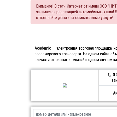
Внимание! В сети Интернет от имени ООО "НИ
занимается реализацией автомобильных шин! 
отправляйте деньги за сомнительные услуги!
Academic — электронная торговая площадка, ко
пассажирского транспорта. На одном сайте объ
запчасти от разных компаний в одном личном к
8 
sal
Ак