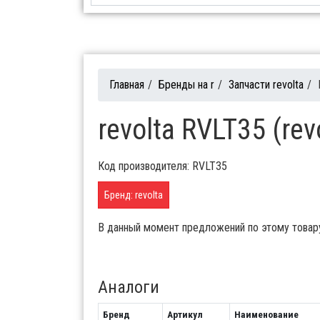
Главная
/
Бренды на r
/
Запчасти revolta
/
revolta RVLT35 (rev
Код производителя: RVLT35
Бренд: revolta
В данный момент предложений по этому товар
Аналоги
Бренд
Артикул
Наименование