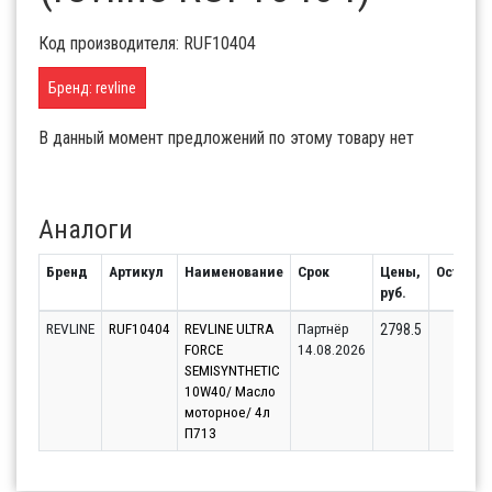
Код производителя: RUF10404
Бренд: revline
В данный момент предложений по этому товару нет
Аналоги
Бренд
Артикул
Наименование
Срок
Цены,
Остаток
руб.
REVLINE
RUF10404
REVLINE ULTRA
Партнёр
30
2798.5
FORCE
14.08.2026
SEMISYNTHETIC
10W40/ Масло
моторное/ 4л
П713