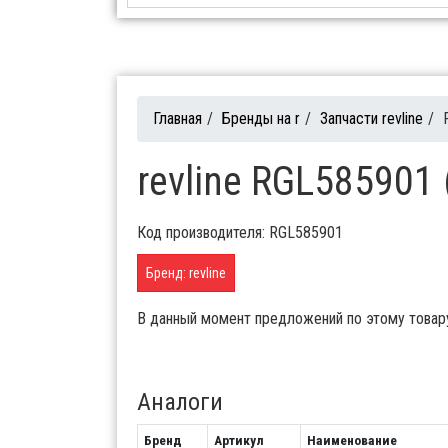
Главная
/
Бренды на r
/
Запчасти revline
/
revline RGL585901 
Код производителя: RGL585901
Бренд: revline
В данный момент предложений по этому товар
Аналоги
Бренд
Артикул
Наименование