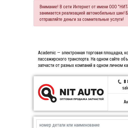
Внимание! В сети Интернет от имени ООО "НИ
занимается реализацией автомобильных шин! 
отправляйте деньги за сомнительные услуги!
Academic — электронная торговая площадка, ко
пассажирского транспорта. На одном сайте объ
запчасти от разных компаний в одном личном к
8 
sal
Ак