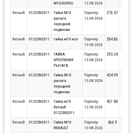
М10/ECROU
12.08.2026
Renault
01223N2011
Гайка M10
Партнёр
4
376.47
рычага
12.08.2026
передней
подвески
Renault
01223N2011
гайка м10 кол
Партнёр
4
384.86
13.08.2026
Renault
01223N2011
ГАЙКА
Партнёр
4
393.34
КРЕПЛЕНИЯ
13.08.2026
РЫЧАГА
Renault
01223N2011
Гайка M10
Партнёр
4
434.99
рычага
13.08.2026
передней
подвески
Renault
01223N2011
Гайка м10
Партнёр
1
451.88
Renault
12.08.2026
01223N2011
Renault
01223N2011
Гайка M10
Партнёр
1
466.9
RENAULT
13.08.2026