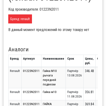
Код производителя: 01223N2011
Бренд: renault
В данный момент предложений по этому товару нет
Аналоги
Бренд
Артикул
Наименование
Срок
Цены,
Остат
руб.
Renault
01223N2011
Гайка M10
Партнёр
9
346.48
рычага
13.08.2026
передней
подвески
Renault
01223N2011
Гайка м10
Партнёр
4
356.81
11.08.2026
Renault
01223N2011
ГАЙКА
Партнёр
7
369.84