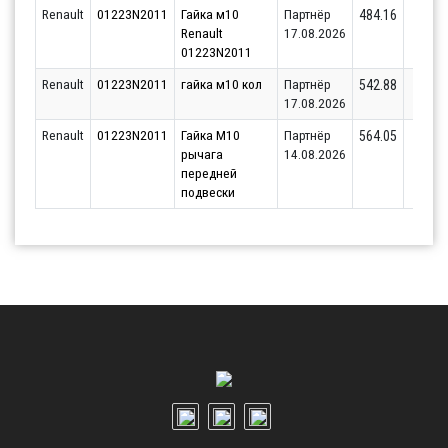
Renault
01223N2011
Гайка м10
Партнёр
1
484.16
Renault
17.08.2026
01223N2011
Renault
01223N2011
гайка м10 кол
Партнёр
2
542.88
17.08.2026
Renault
01223N2011
Гайка M10
Партнёр
4
564.05
рычага
14.08.2026
передней
подвески