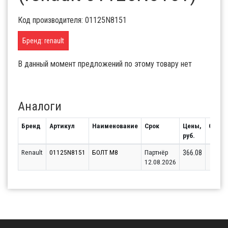
Код производителя: 01125N8151
Бренд: renault
В данный момент предложений по этому товару нет
Аналоги
Бренд
Артикул
Наименование
Срок
Цены,
Остат
руб.
Renault
01125N8151
БОЛТ М8
Партнёр
1
366.08
12.08.2026