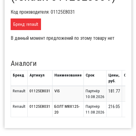
Код производителя: 01125E8031
Бренд: renault
В данный момент предложений по этому товару нет
Аналоги
Бренд
Артикул
Наименование
Срок
Цены,
Остат
руб.
Renault
01125E8031
VIS
Партнёр
7
181.77
10.08.2026
Renault
01125E8031
БОЛТ M8X125-
Партнёр
6
216.05
20
11.08.2026