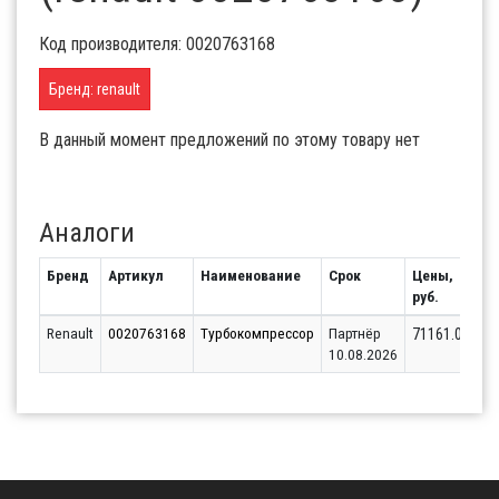
Код производителя: 0020763168
Бренд: renault
В данный момент предложений по этому товару нет
Аналоги
Бренд
Артикул
Наименование
Срок
Цены,
О
руб.
Renault
0020763168
Турбокомпрессор
Партнёр
71161.05
10.08.2026