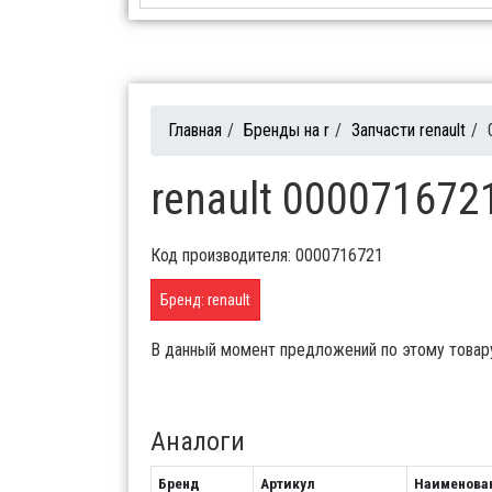
Главная
/
Бренды на r
/
Запчасти renault
/
renault 000071672
Код производителя: 0000716721
Бренд: renault
В данный момент предложений по этому товар
Аналоги
Бренд
Артикул
Наименова