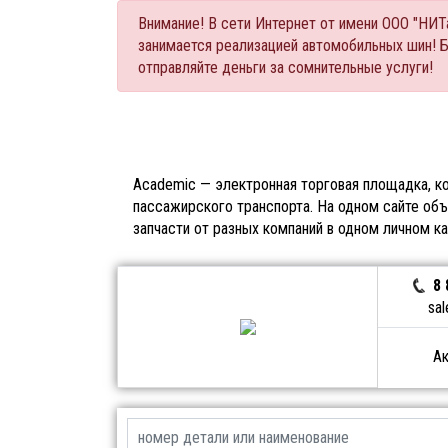
Внимание! В сети Интернет от имени ООО "НИ
занимается реализацией автомобильных шин! 
отправляйте деньги за сомнительные услуги!
Academic — электронная торговая площадка, ко
пассажирского транспорта. На одном сайте объ
запчасти от разных компаний в одном личном к
8 
sal
Ак