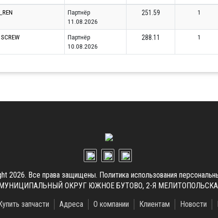
_REN
Партнёр
1
251.59
11.08.2026
 SCREW
Партнёр
1
288.11
10.08.2026
ght 2026. Все права защищены.
Политика использования персональн
.Г. МУНИЦИПАЛЬНЫЙ ОКРУГ ЮЖНОЕ БУТОВО, 2-Я МЕЛИТОПОЛЬСКАЯ УЛ
Купить запчасти
Адреса
О компании
Клиентам
Новости