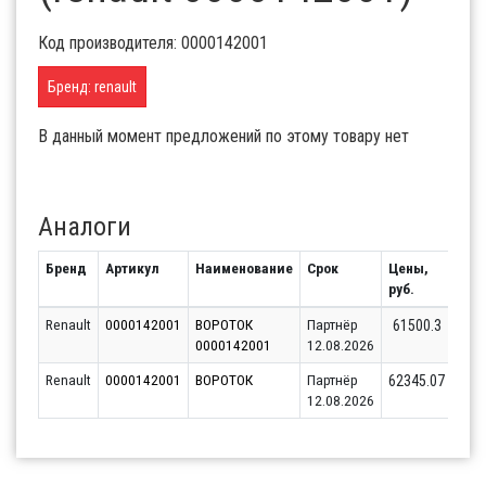
Код производителя: 0000142001
Бренд: renault
В данный момент предложений по этому товару нет
Аналоги
Бренд
Артикул
Наименование
Срок
Цены,
Ост
руб.
Renault
0000142001
ВОРОТОК
Партнёр
61500.3
0000142001
12.08.2026
Renault
0000142001
ВОРОТОК
Партнёр
62345.07
12.08.2026