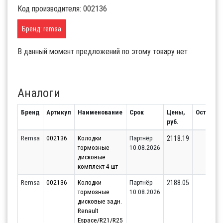
Код производителя: 002136
Бренд: remsa
В данный момент предложений по этому товару нет
Аналоги
Бренд
Артикул
Наименование
Срок
Цены,
Остаток
руб.
Remsa
002136
Колодки
Партнёр
4
2118.19
тормозные
10.08.2026
дисковые
комплект 4 шт
Remsa
002136
Колодки
Партнёр
8
2188.05
тормозные
10.08.2026
дисковые задн.
Renault
Espace/R21/R25