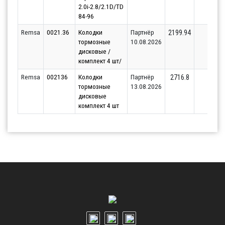
2.0i-2.8/2.1D/TD
84-96
Remsa
0021.36
Колодки
Партнёр
8
2199.94
тормозные
10.08.2026
дисковые /
комплект 4 шт/
Remsa
002136
Колодки
Партнёр
8
2716.8
тормозные
13.08.2026
дисковые
комплект 4 шт