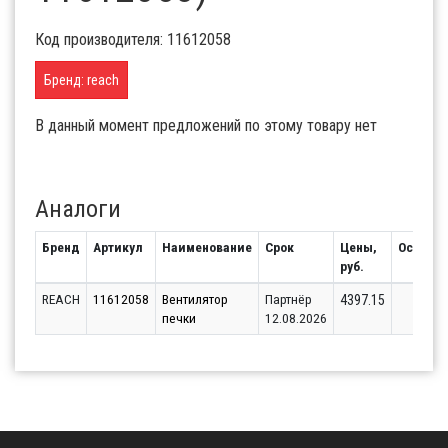
Код производителя: 11612058
Бренд: reach
В данный момент предложений по этому товару нет
Аналоги
Бренд
Артикул
Наименование
Срок
Цены,
Остаток
руб.
REACH
11612058
Вентилятор
Партнёр
8
4397.15
печки
12.08.2026