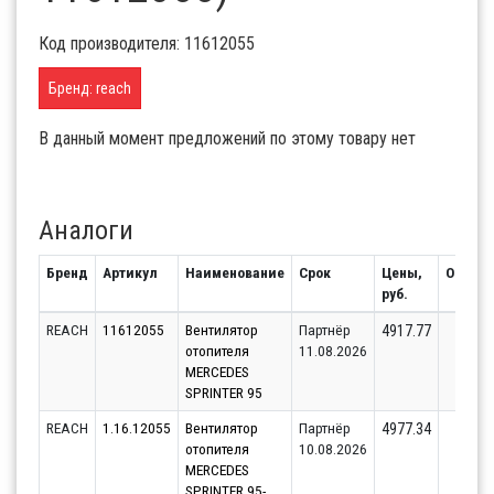
Код производителя: 11612055
Бренд: reach
В данный момент предложений по этому товару нет
Аналоги
Бренд
Артикул
Наименование
Срок
Цены,
Остато
руб.
REACH
11612055
Вентилятор
Партнёр
3
4917.77
отопителя
11.08.2026
MERCEDES
SPRINTER 95
REACH
1.16.12055
Вентилятор
Партнёр
3
4977.34
отопителя
10.08.2026
MERCEDES
SPRINTER 95-