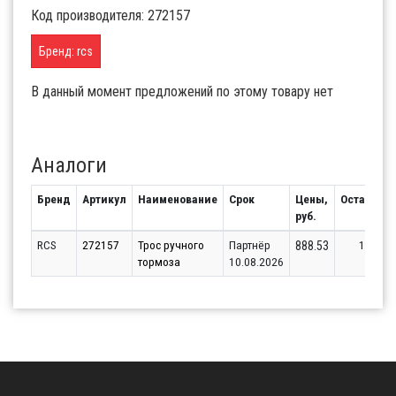
Код производителя: 272157
Бренд: rcs
В данный момент предложений по этому товару нет
Аналоги
Бренд
Артикул
Наименование
Срок
Цены,
Остаток
руб.
RCS
272157
Трос ручного
Партнёр
1
888.53
тормоза
10.08.2026