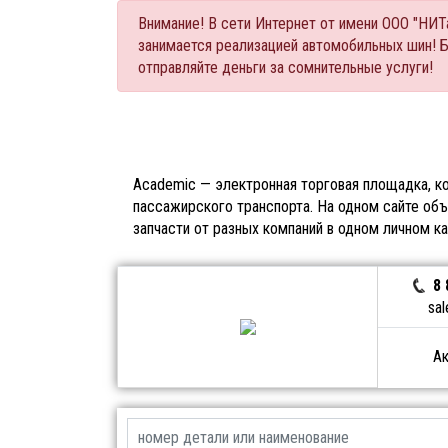
Внимание! В сети Интернет от имени ООО "НИ
занимается реализацией автомобильных шин! 
отправляйте деньги за сомнительные услуги!
Academic — электронная торговая площадка, ко
пассажирского транспорта. На одном сайте объ
запчасти от разных компаний в одном личном к
8 
sal
Ак