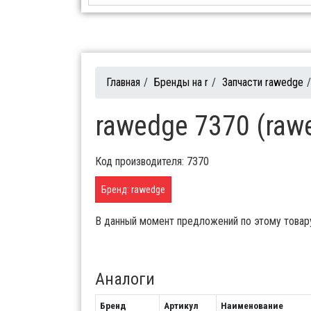
Главная
/
Бренды на r
/
Запчасти rawedge
/
rawedge 7370 (raw
Код производителя: 7370
Бренд: rawedge
В данный момент предложений по этому товар
Аналоги
Бренд
Артикул
Наименование