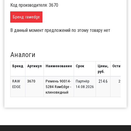
Код производителя: 3670
Бренд: rawedge
В данный момент предложений по этому товару нет
Аналоги
Бренд
Артикул
Наименование
Срок
Цены,
Остаток
руб.
RAW
3670
Ремень 90014-
Партнёр
2
214.6
EDGE
5284 RawEdge -
14.08.2026
клиновидный