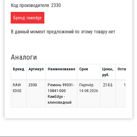
Код производителя: 2330
Бренд: rawedge
В данный момент предложений по этому товару нет
Аналоги
Бренд
Артикул
Наименование
Срок
Цены,
Остаток
руб.
RAW
2330
Ремень 99331-
Партнёр
1
214.6
EDGE
10841-000
14.08.2026
RawEdge -
клиновидный