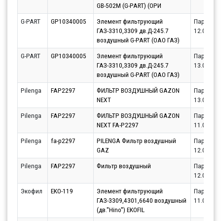
GB-502М (G-PART) (ОРИ
G-PART
GP10340005
Элемент фильтрующий
Партнёр
ГАЗ-3310,3309 дв.Д-245.7
12.08.20
воздушный G-PART (ОАО ГАЗ)
G-PART
GP10340005
Элемент фильтрующий
Партнёр
ГАЗ-3310,3309 дв.Д-245.7
13.08.20
воздушный G-PART (ОАО ГАЗ)
Pilenga
FAP2297
ФИЛЬТР ВОЗДУШНЫЙ GAZON
Партнёр
NEXT
13.08.20
Pilenga
FAP2297
ФИЛЬТР ВОЗДУШНЫЙ GAZON
Партнёр
NEXT FA-P2297
11.08.20
Pilenga
fa-p2297
PILENGA Фильтр воздушный
Партнёр
GAZ
12.08.20
Pilenga
FAP2297
Фильтр воздушный
Партнёр
12.08.20
Экофил
EKO-119
Элемент фильтрующий
Партнёр
ГАЗ-3309,4301,6640 воздушный
11.08.20
(дв.''Hino'') EKOFIL