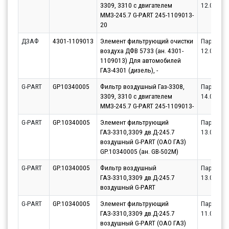
3309, 3310 с двигателем
12.08.20
ММЗ-245.7 G-PART 245-1109013-
20
ДЗАФ
4301-1109013
Элемент фильтрующий очистки
Партнёр
воздуха ДФВ 5733 (ан. 4301-
12.08.20
1109013) Для автомобилей
ГАЗ-4301 (дизель), -
G-PART
GP10340005
Фильтр воздушный Газ-3308,
Партнёр
3309, 3310 с двигателем
14.08.20
ММЗ-245.7 G-PART 245-1109013-
G-PART
GP.10340005
Элемент фильтрующий
Партнёр
ГАЗ-3310,3309 дв.Д-245.7
13.08.20
воздушный G-PART (ОАО ГАЗ)
GP.10340005 (ан. GB-502M)
G-PART
GP.10340005
Фильтр воздушный
Партнёр
ГАЗ-3310,3309 дв.Д-245.7
13.08.20
воздушный G-PART
G-PART
GP.10340005
Элемент фильтрующий
Партнёр
ГАЗ-3310,3309 дв.Д-245.7
11.08.20
воздушный G-PART (ОАО ГАЗ)