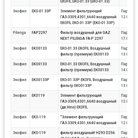
EKOFIL EKO-01.33 (EKO-01.33)
Экофил
EKO-01.33P
Элемент фильтрующий
Партнёр
ГАЗ-3309,4301,6640 воздушный
12.08.20
EKOFIL EKO-01.33P (EKO-01.33P)
Pilenga
FAP2297
Фильтр воздушный для GAZ
Партнёр
NEXT PILENGA FA-P 2297
17.08.20
Экофил
EKO0133
EKO-01.33 EKOFIL Воздушный
Партнёр
фильтр (премиум) EKO0133
13.08.20
Экофил
EKO0133
EKO-01.33 EKOFIL Воздушный
Партнёр
фильтр (премиум) EKO0133
14.08.20
Экофил
EKO0133P
EKO-01.33P EKOFIL Воздушный
Партнёр
фильтр EKO0133P
13.08.20
Экофил
EKO119
Элемент фильтрующий
Партнёр
ГАЗ-3309,4301,6640 воздушный
12.08.20
(дв.Hino) EKOFIL
Экофил
EKO-119
''Элемент фильтрующий
Партнёр
ГАЗ-3309,4301,6640 воздушный
12.08.20
Экофил
EKO-119
фильтр воздушный! H293 D256
Партнёр