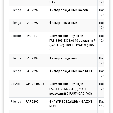
GAZ
12.08.20
Pilenga
FAP2297
Фильтр воздушный GAZon
Партнёр
13.08.20
Pilenga
FAP2297
Фильтр воздушный
Партнёр
12.08.20
Экофил
EKO-119
Элемент фильтрующий
Партнёр
ГАЗ-3309,4301,6640 воздушный
12.08.20
(дв.''Hino'') EKOFIL EKO-119 (EKO-
119)
Pilenga
FAP2297
Фильтр воздушный
Партнёр
17.08.20
Pilenga
FAP2297
Фильтр воздушный GAZ NEXT
Партнёр
12.08.20
G-PART
GP10340005
Элемент фильтрующий
Партнёр
ГАЗ-3310,3309 дв.Д-245.7
17.08.20
воздушный G-PART (ОАО ГАЗ)
Pilenga
FAP2297
ФИЛЬТР ВОЗДУШНЫЙ GAZON
Партнёр
NEXT
13.08.20