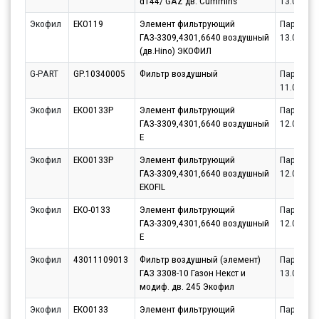
d144/ GAZ дв. Cummins
13.08.20
Экофил
EKO119
Элемент фильтрующий
Партнёр
ГАЗ-3309,4301,6640 воздушный
13.08.20
(дв.Hino) ЭКОФИЛ
G-PART
GP.10340005
Фильтр воздушный
Партнёр
11.08.20
Экофил
EKO0133P
Элемент фильтрующий
Партнёр
ГАЗ-3309,4301,6640 воздушный
12.08.20
E
Экофил
EKO0133P
Элемент фильтрующий
Партнёр
ГАЗ-3309,4301,6640 воздушный
12.08.20
EKOFIL
Экофил
EKO-0133
Элемент фильтрующий
Партнёр
ГАЗ-3309,4301,6640 воздушный
12.08.20
E
Экофил
43011109013
Фильтр воздушный (элемент)
Партнёр
ГАЗ 3308-10 Газон Некст и
13.08.20
модиф. дв. 245 Экофил
Экофил
EKO0133
Элемент фильтрующий
Партнёр