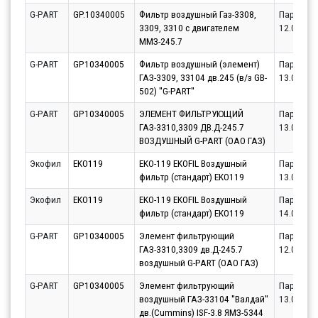
G-PART
GP.10340005
Фильтр воздушный Газ-3308,
Партнёр
3309, 3310 с двигателем
12.08.20
ММЗ-245.7
G-PART
GP10340005
Фильтр воздушный (элемент)
Партнёр
ГАЗ-3309, 33104 дв.245 (в/з GB-
13.08.20
502) ''G-PART''
G-PART
GP10340005
ЭЛЕМЕНТ ФИЛЬТРУЮЩИЙ
Партнёр
ГАЗ-3310,3309 ДВ.Д-245.7
13.08.20
ВОЗДУШНЫЙ G-PART (ОАО ГАЗ)
Экофил
EKO119
EKO-119 EKOFIL Воздушный
Партнёр
фильтр (стандарт) EKO119
13.08.20
Экофил
EKO119
EKO-119 EKOFIL Воздушный
Партнёр
фильтр (стандарт) EKO119
14.08.20
G-PART
GP10340005
Элемент фильтрующий
Партнёр
ГАЗ-3310,3309 дв.Д-245.7
12.08.20
воздушный G-PART (ОАО ГАЗ)
G-PART
GP10340005
Элемент фильтрующий
Партнёр
воздушный ГАЗ-33104 ''Валдай''
13.08.20
дв.(Cummins) ISF-3.8 ЯМЗ-5344