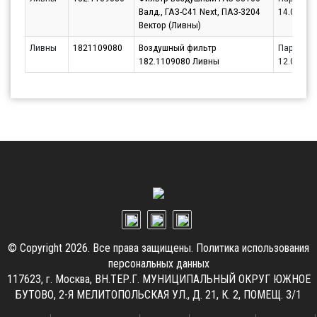
Валд., ГАЗ-С41 Next, ПАЗ-3204
14.08.20
Вектор (Ливны)
Ливны
1821109080
Воздушный фильтр
Партнёр
182.1109080 Ливны
12.08.20
© Copyright 2026. Все права защищены.
Политика использования
персональных данных
117623, г. Москва, ВН.ТЕР.Г. МУНИЦИПАЛЬНЫЙ ОКРУГ ЮЖНОЕ
БУТОВО, 2-Я МЕЛИТОПОЛЬСКАЯ УЛ., Д. 21, К. 2, ПОМЕЩ. 3/1