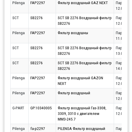
Pilenga
FAP2297
Фильтр воздушный GAZ NEXT
Партнёр
12.08.20
SCT
SB2276
SCT SB 2276 Воздушный фильтр
Партнёр
SB2276
12.08.20
Pilenga
FAP2297
Фильтр воздушны
Партнёр
11.08.20
SCT
SB2276
SCT SB 2276 Воздушный фильтр
Партнёр
SB2276
13.08.20
SCT
SB2276
SCT SB 2276 Воздушный фильтр
Партнёр
SB2276
14.08.20
Pilenga
FAP2297
Фильтр воздушный GAZON
Партнёр
NEXT
12.08.20
Pilenga
FAP2297
Фильтр воздушный
Партнёр
12.08.20
G-PART
GP.10340005
Фильтр воздушный Газ-3308,
Партнёр
3309, 3310 с двигателем
12.08.20
ММЗ-245.7
Pilenga
fa-p2297
PILENGA Фильтр воздушный
Партнёр