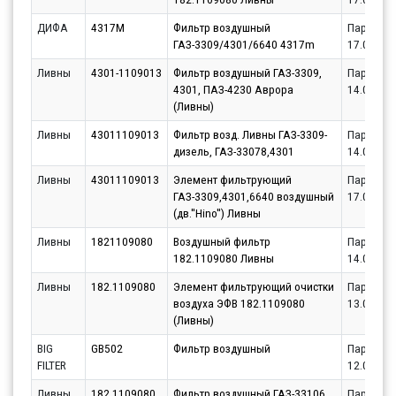
ДИФА
4317M
Фильтр воздушный
Партнёр
ГАЗ-3309/4301/6640 4317m
17.08.20
Ливны
4301-1109013
Фильтр воздушный ГАЗ-3309,
Партнёр
4301, ПАЗ-4230 Аврора
14.08.20
(Ливны)
Ливны
43011109013
Фильтр возд. Ливны ГАЗ-3309-
Партнёр
дизель, ГАЗ-33078,4301
14.08.20
Ливны
43011109013
Элемент фильтрующий
Партнёр
ГАЗ-3309,4301,6640 воздушный
17.08.20
(дв.''Hino'') Ливны
Ливны
1821109080
Воздушный фильтр
Партнёр
182.1109080 Ливны
14.08.20
Ливны
182.1109080
Элемент фильтрующий очистки
Партнёр
воздуха ЭФВ 182.1109080
13.08.20
(Ливны)
BIG
GB502
Фильтр воздушный
Партнёр
FILTER
12.08.20
Ливны
182.1109080
Фильтр воздушный ГАЗ-33106
Партнёр