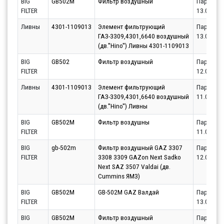
BIG
GB502M
Фильтр воздушный
Партнёр
FILTER
13.08.20
Ливны
4301-1109013
Элемент фильтрующий
Партнёр
ГАЗ-3309,4301,6640 воздушный
13.08.20
(дв.''Hino'') Ливны 4301-1109013
BIG
GB502
Фильтр воздушный
Партнёр
FILTER
12.08.20
Ливны
4301-1109013
Элемент фильтрующий
Партнёр
ГАЗ-3309,4301,6640 воздушный
11.08.20
(дв.''Hino'') Ливны
BIG
GB502M
Фильтр воздушны
Партнёр
FILTER
11.08.20
BIG
gb-502m
Фильтр воздушный GAZ 3307
Партнёр
FILTER
3308 3309 GAZon Next Sadko
12.08.20
Next SAZ 3507 Valdai (дв.
Cummins ЯМЗ)
BIG
GB502M
GB-502M GAZ Валдай
Партнёр
FILTER
13.08.20
BIG
GB502M
Фильтр воздушный
Партнёр