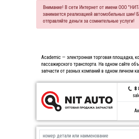
Внимание! В сети Интернет от имени ООО "НИ
занимается реализацией автомобильных шин! 
отправляйте деньги за сомнительные услуги!
Academic — электронная торговая площадка, ко
пассажирского транспорта. На одном сайте объ
запчасти от разных компаний в одном личном к
8 
sal
Ак