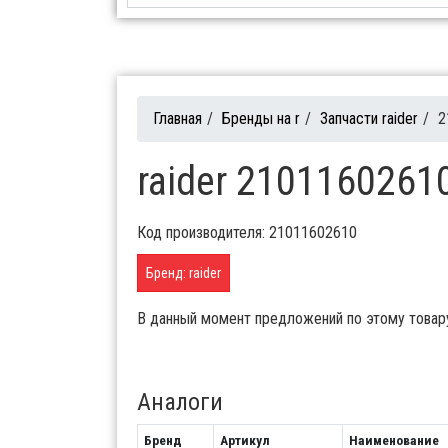
Главная
/
Бренды на r
/
Запчасти raider
/
2
raider 21011602610
Код производителя: 21011602610
Бренд: raider
В данный момент предложений по этому товар
Аналоги
Бренд
Артикул
Наименование