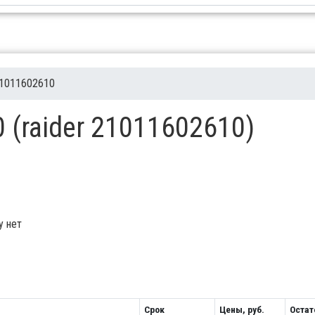
1011602610
 (raider 21011602610)
у нет
Срок
Цены, руб.
Остат