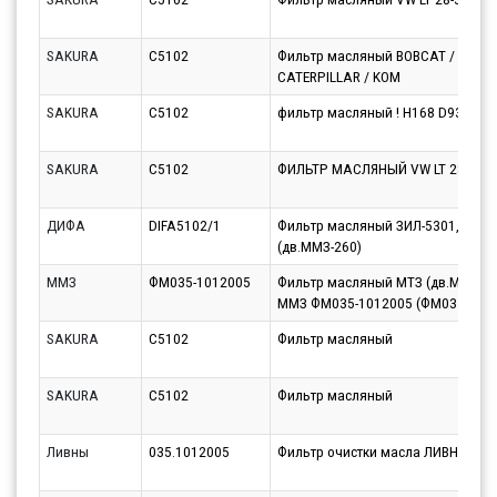
SAKURA
C5102
Фильтр масляный BOBCAT / VOLVO
CATERPILLAR / KOM
SAKURA
C5102
фильтр масляный ! H168 D93 3/4x
SAKURA
C5102
ФИЛЬТР МАСЛЯНЫЙ VW LT 28-35 -
ДИФА
DIFA5102/1
Фильтр масляный ЗИЛ-5301, МАЗ-
(дв.ММЗ-260)
ММЗ
ФМ035-1012005
Фильтр масляный МТЗ (дв.ММЗ-26
ММЗ ФМ035-1012005 (ФМ035-1012
SAKURA
C5102
Фильтр масляный
SAKURA
C5102
Фильтр масляный
Ливны
035.1012005
Фильтр очистки масла ЛИВНЫ