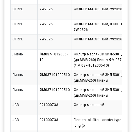
CTRPL
7W2326
ФИЛЬТР МАСЛЯНЫЙ 7W2326
CTRPL
7W2326
ФИЛЬТР МАСЛЯНЫЙ, В КОРОБКЕ, C
7W-2326
CTRPL
7W2326
ФИЛЬТР МАСЛЯНЫЙ 7W2326
Ливны
ФМ037-1012005-
Фильтр масляный ЗИЛ-5301,МАЗ-
10
(дв.ММЗ-260) Ливны ФМ 037-1012
(ФМ 037-1012005-10)
Ливны
ФМ037101200510
Фильтр масляный ЗИЛ-5301,МАЗ-
(дв.ММЗ-260) Ливны
Ливны
ФМ037101200510
Фильтр масляный ЗИЛ-5301,МАЗ-
(дв.ММЗ-260) Ливны
JCB
02100073A
Фильтр масляный
JCB
02100073A
Element oil filter canister type PQ24
long (b