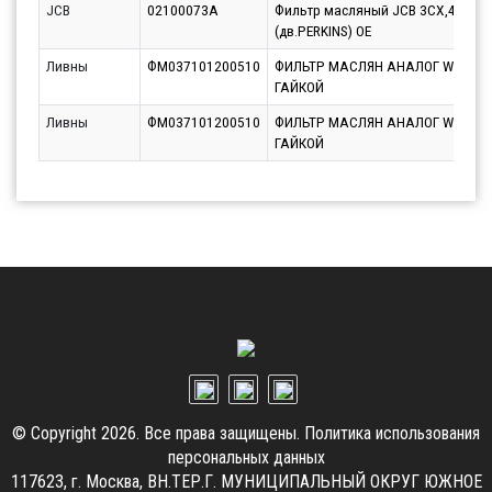
JCB
02100073A
Фильтр масляный JCB 3CX,4CX
(дв.PERKINS) OE
Ливны
ФМ037101200510
ФИЛЬТР МАСЛЯН АНАЛОГ W1374/
ГАЙКОЙ
Ливны
ФМ037101200510
ФИЛЬТР МАСЛЯН АНАЛОГ W1374/
ГАЙКОЙ
© Copyright 2026. Все права защищены.
Политика использования
персональных данных
117623, г. Москва, ВН.ТЕР.Г. МУНИЦИПАЛЬНЫЙ ОКРУГ ЮЖНОЕ