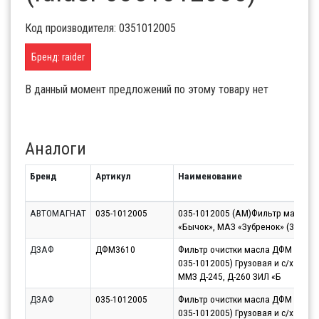
Код производителя: 0351012005
Бренд: raider
В данный момент предложений по этому товару нет
Аналоги
Бренд
Артикул
Наименование
АВТОМАГНАТ
035-1012005
035-1012005 (АМ)Фильтр маслян
«Бычок», МАЗ «Зубренок» (30)
ДЗАФ
ДФМ3610
Фильтр очистки масла ДФМ 3610 (
035-1012005) Грузовая и с/х техник
ММЗ Д-245, Д-260 ЗИЛ «Б
ДЗАФ
035-1012005
Фильтр очистки масла ДФМ 3610 (
035-1012005) Грузовая и с/х техник