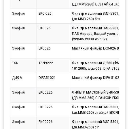
(ДВ.ММЗ-260) БЕЗ ГАЙКИ EKOFIL
Экофил
EKO-026
Фильтр масляный ЗИЛ-5301,МАЗ-
(дв.ММЗ-260) без
Экофил
EKO026
Фильтр масляный ЗИЛ-5301, МАЗ-
ПАЗ Аврора, Валдай увел. рес. EK
(W9505 W938 W9507)
Экофил
EKO026
Масляный фильтр EKO-026 (035-1
TSN
TSN9222
Фильтр масляный Д-260 (ФМ035-
1012005, фсм-563, DIFA 5102 1)
ДИФА
DIFA51021
Масляный фильтр DIFA 5102/1
Экофил
EKO0226
ФИЛЬТР МАСЛЯНЫЙ ЗИЛ-5301,МА
(ДВ.ММЗ-260) С ГАЙКОЙ EKOFIL
Экофил
EKO0226
Фильтр масляный ЗИЛ-5301,МАЗ-
(дв.ММЗ-260) с гайкой EKOFIL
Экофил
EKO0226
Фильтр масляный ЗИЛ-5301,МАЗ-
(дв.ММЗ-260) с г