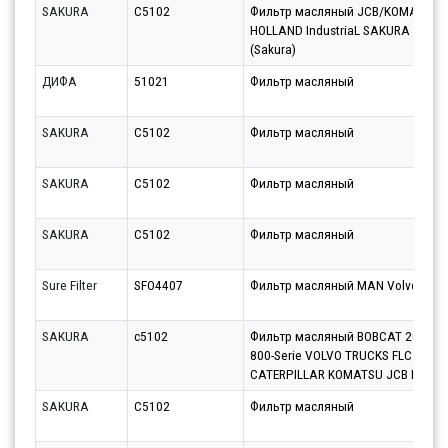
SAKURA
C5102
Фильтр масляный JCB/KOMATSU/
HOLLAND IndustriaL SAKURA C-510
(Sakura)
ДИФА
51021
Фильтр масляный
SAKURA
C5102
Фильтр масляный
SAKURA
C5102
Фильтр масляный
SAKURA
C5102
Фильтр масляный
Sure Filter
SFO4407
Фильтр масляный MAN Volvo
SAKURA
c5102
Фильтр масляный BOBCAT 2000-Se
800-Serie VOLVO TRUCKS FLC (96-)
CATERPILLAR KOMATSU JCB PER
SAKURA
C5102
Фильтр масляный