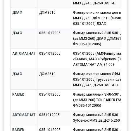
ММЗ Д-245, Д-260 ЗИЛ «Б
ДЗАФ
ДФМ3610
Фильтр очистки масла для техники
ММЗ Д-260 ДФМ 3610 (анолог
035.1012005) ДЗАФ
ДЗАФ
035-1012005
Фильтр масляный ЗИЛ-5301,МАЗ-
(дв.ММЗ-260) ДЗАФ ДФМ3610 (ан.
ФМ035-1012005)
АВТОМАГНАТ
035-1012005
035-1012005 (АМ)Фильтр маслян
«Бычок», МАЗ «Зубренок» (30)
АВТОМАГНАТ AM-34-003
ДЗАФ
ДФМ3610
Фильтр очистки масла ДФМ 3610 (
035-1012005) Грузовая и сх техник
ММЗ Д-245, Д-260 ЗИЛ «Бы
RAIDER
035-1012005
Фильтр масляный ЗИЛ-5301,МАЗ-
(дв.ММЗ-260) TSN RAIDER FSM563 (
ФМ035-1012005)
АВТОМАГНАТ
0351012005
Фильтр масляный ЗИЛ 5301 Бычо
Зубренок ММЗ дв.Д-245,260 Авто
RAIDER
035-1012005
Фильтр масляный ЗИЛ-5301,МАЗ-