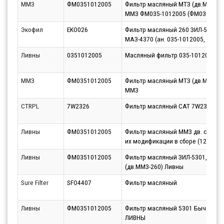
ММЗ
ФМ0351012005
Фильтр масляный МТЗ (дв.ММЗ-26
ММЗ ФМ035-1012005 (ФМ035-1012
Экофил
EKO026
Фильтр масляный 260 ЗИЛ-5301,
МАЗ-4370 (ан. 035-1012005, EKO-02.
Ливны
0351012005
Масляный фильтр 035-1012005 Л
ММЗ
ФМ0351012005
Фильтр масляный МТЗ (дв.ММЗ-26
ММЗ
CTRPL
7W2326
Фильтр масляный CAT 7W2326
Ливны
ФМ0351012005
Фильтр масляный ММЗ дв. серии 
их модификации в сборе (12шт/уп
Ливны
ФМ0351012005
Фильтр масляный ЗИЛ-5301,МАЗ-
(дв.ММЗ-260) Ливны
Sure Filter
SFO4407
Фильтр масляный
Ливны
ФМ0351012005
Фильтр масляный 5301 Бычок (ММ
ЛИВНЫ