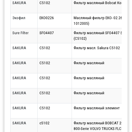
SAKURA
C5102
Фильтр масляный Bobcat Komatsu
Экофил
EKO0226
Масляный фильтр EKO- 02.26 (035-
1012005)
Sure Filter
SFO4407
Фильтр масляный SFO4407 Sure Fil
(C5102)
SAKURA
C5102
Фильтр масл. Sakura C5102
SAKURA
C5102
Фильтр масляный
SAKURA
C5102
Фильтр масляный
SAKURA
C5102
Фильтр масляный
SAKURA
C5102
Фильтр масляный элемент
SAKURA
c5102
Фильтр масляный BOBCAT 2000-Se
800-Serie VOLVO TRUCKS FLC (96-)