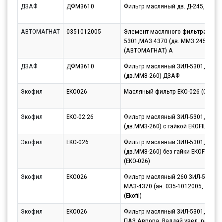
ДЗАФ
ДФМ3610
Фильтр масляный дв. Д-245, 260 
АВТОМАГНАТ
0351012005
Элемент масляного фильтра для 
5301,МАЗ 4370 (дв. ММЗ 245,260)
(АВТОМАГНАТ) A
ДЗАФ
ДФМ3610
Фильтр масляный ЗИЛ-5301,МАЗ-
(дв.ММЗ-260) ДЗАФ
Экофил
EKO026
Масляный фильтр EKO-026 (035-1
Экофил
EKO-02.26
Фильтр масляный ЗИЛ-5301,МАЗ-
(дв.ММЗ-260) с гайкой EKOFIL
Экофил
EKO-026
Фильтр масляный ЗИЛ-5301,МАЗ-
(дв.ММЗ-260) без гайки EKOFIL EKO
(EKO-026)
Экофил
EKO026
Фильтр масляный 260 ЗИЛ-5301,
МАЗ-4370 (ан. 035-1012005, EKO-02
(Ekofil)
Экофил
EKO026
Фильтр масляный ЗИЛ-5301, МАЗ-
ПАЗ Аврора, Валдай увел. рес. EK