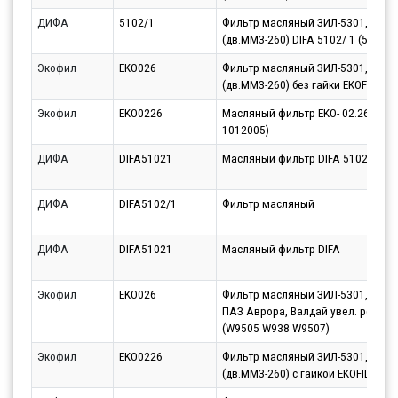
ДИФА
5102/1
Фильтр масляный ЗИЛ-5301,МАЗ-
(дв.ММЗ-260) DIFA 5102/ 1 (5102/ 
Экофил
EKO026
Фильтр масляный ЗИЛ-5301,МАЗ-
(дв.ММЗ-260) без гайки EKOFIL
Экофил
EKO0226
Масляный фильтр EKO- 02.26 (035-
1012005)
ДИФА
DIFA51021
Масляный фильтр DIFA 5102/1
ДИФА
DIFA5102/1
Фильтр масляный
ДИФА
DIFA51021
Масляный фильтр DIFA
Экофил
EKO026
Фильтр масляный ЗИЛ-5301, МАЗ-
ПАЗ Аврора, Валдай увел. рес. EK
(W9505 W938 W9507)
Экофил
EKO0226
Фильтр масляный ЗИЛ-5301,МАЗ-
(дв.ММЗ-260) с гайкой EKOFIL