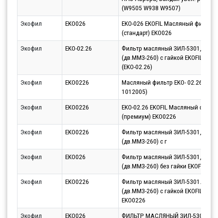
(W9505 W938 W9507)
Экофил
EKO026
EKO-026 EKOFIL Масляный фильтр
(стандарт) EKO026
Экофил
EKO-02.26
Фильтр масляный ЗИЛ-5301,МАЗ-
(дв.ММЗ-260) с гайкой EKOFIL EKO-
(EKO-02.26)
Экофил
EKO0226
Масляный фильтр EKO- 02.26 (035-
1012005)
Экофил
EKO0226
EKO-02.26 EKOFIL Масляный фильт
(премиум) EKO0226
Экофил
EKO0226
Фильтр масляный ЗИЛ-5301,МАЗ-
(дв.ММЗ-260) с г
Экофил
EKO026
Фильтр масляный ЗИЛ-5301,МАЗ-
(дв.ММЗ-260) без гайки EKOFIL
Экофил
EKO0226
Фильтр масляный ЗИЛ-5301.МАЗ-
(дв.ММЗ-260) с гайкой EKOFIL Ekofil
EKO0226
Экофил
EKO026
ФИЛЬТР МАСЛЯНЫЙ ЗИЛ-5301,МА