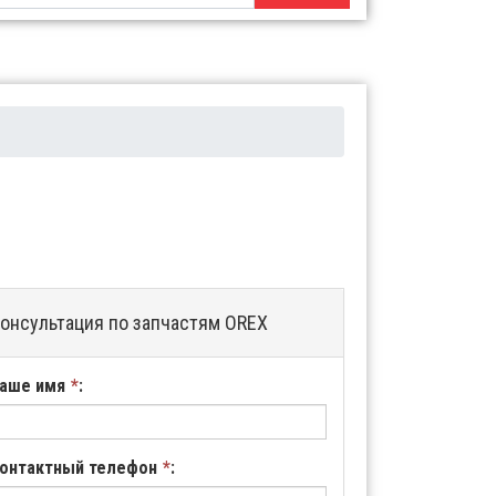
онсультация по запчастям OREX
аше имя
*
:
онтактный телефон
*
: