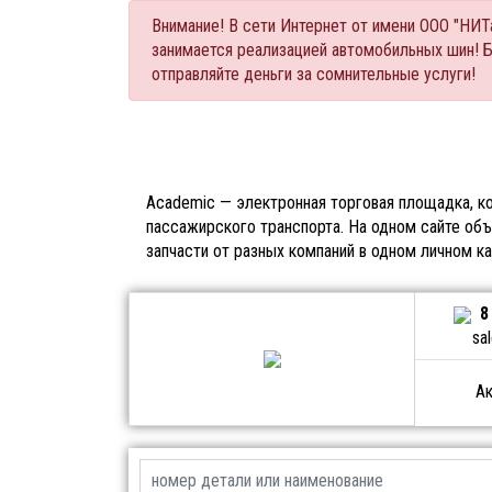
Внимание! В сети Интернет от имени ООО "НИ
занимается реализацией автомобильных шин! 
отправляйте деньги за сомнительные услуги!
Academic — электронная торговая площадка, ко
пассажирского транспорта. На одном сайте объ
запчасти от разных компаний в одном личном к
8
sa
Ак