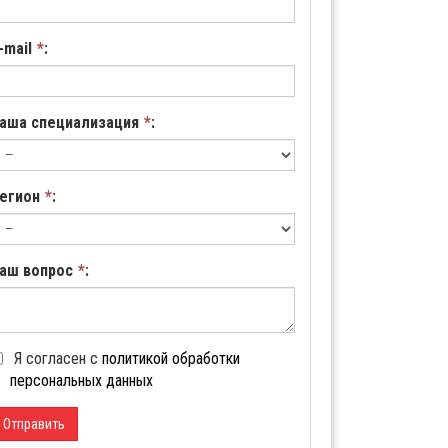
-mail
*
:
аша специализация
*
:
егион
*
:
аш вопрос
*
:
Я согласен с
политикой обработки
персональных данных
Отправить