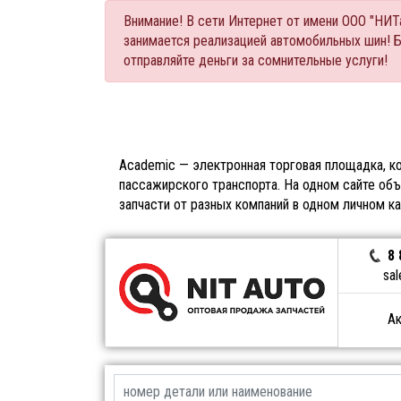
Внимание! В сети Интернет от имени ООО "НИ
занимается реализацией автомобильных шин! 
отправляйте деньги за сомнительные услуги!
Academic — электронная торговая площадка, ко
пассажирского транспорта. На одном сайте объ
запчасти от разных компаний в одном личном к
8 
sal
Ак