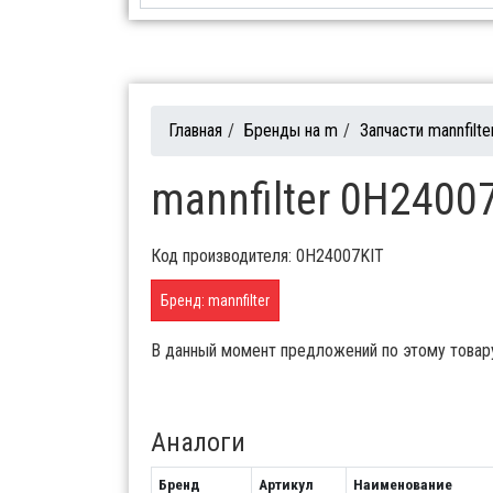
Главная
/
Бренды на m
/
Запчасти mannfilte
mannfilter 0H24007
Код производителя: 0H24007KIT
Бренд: mannfilter
В данный момент предложений по этому товар
Аналоги
Бренд
Артикул
Наименование