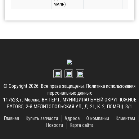
MANN)
© Copyright 2026. Все права защищены.
Политика использования
персональных данных
117623, г. Москва, ВН.ТЕР.Г. МУНИЦИПАЛЬНЫЙ ОКРУГ ЮЖНОЕ
БУТОВО, 2-Я МЕЛИТОПОЛЬСКАЯ УЛ., Д. 21, К. 2, ПОМЕЩ. 3/1
Главная
Купить запчасти
Адреса
О компании
Клиентам
Новости
Карта сайта