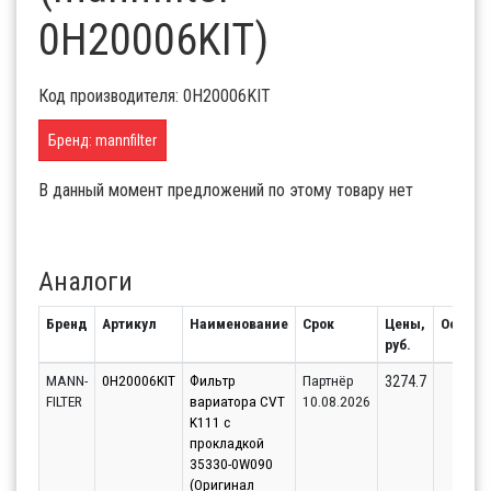
0H20006KIT)
Код производителя: 0H20006KIT
Бренд: mannfilter
В данный момент предложений по этому товару нет
Аналоги
Бренд
Артикул
Наименование
Срок
Цены,
Остато
руб.
MANN-
0H20006KIT
Фильтр
Партнёр
37
3274.7
FILTER
вариатора CVT
10.08.2026
K111 с
прокладкой
35330-0W090
(Оригинал