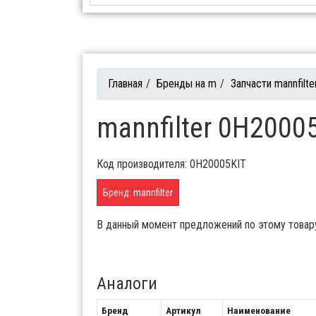
Главная
/
Бренды на m
/
Запчасти mannfilte
mannfilter 0H20005
Код производителя: 0H20005KIT
Бренд: mannfilter
В данный момент предложений по этому товар
Аналоги
Бренд
Артикул
Наименование