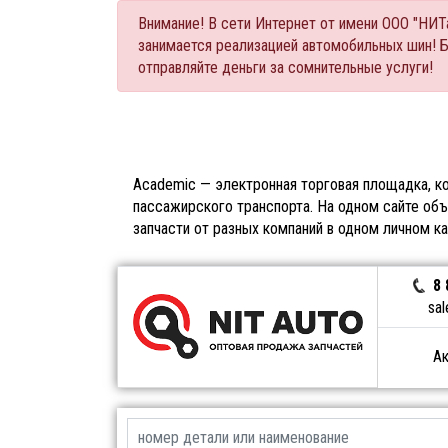
Внимание! В сети Интернет от имени ООО "НИ
занимается реализацией автомобильных шин! 
отправляйте деньги за сомнительные услуги!
Academic — электронная торговая площадка, ко
пассажирского транспорта. На одном сайте объ
запчасти от разных компаний в одном личном к
8 
sal
Ак