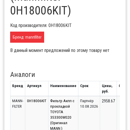
0H18006KIT)
Код производителя: 0H18006KIT
Бренд: mannfilter
В данный момент предложений по этому товару нет
Аналоги
Бренд
Артикул
Наименование
Срок
Цены,
Остат
руб.
MANN-
0H18006KIT
Фильтр Акпп с
Партнёр
48
2958.67
FILTER
прокладкой
10.08.2026
TOYOTA
353300W020
(Оригинал
MANN )