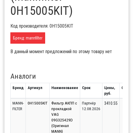
0H15005KIT)
Код производителя: 0H15005KIT
Бренд: mannfilter
В данный момент предложений по этому товару нет
Аналоги
Бренд
Артикул
Наименование
Срок
Цены,
Остат
руб.
MANN-
0H15005KIT
Фильтр АКПП с
Партнёр
32
3410.55
FILTER
прокладкой
12.08.2026
VAG
09G325429D
(Оригинал
MANN)