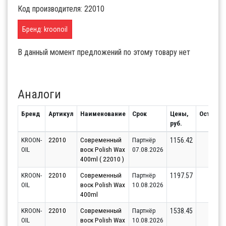
Код производителя: 22010
Бренд: kroonoil
В данный момент предложений по этому товару нет
Аналоги
Бренд
Артикул
Наименование
Срок
Цены,
Остаток
руб.
KROON-
22010
Современный
Партнёр
1
1156.42
OIL
воск Polish Wax
07.08.2026
400ml ( 22010 )
KROON-
22010
Современный
Партнёр
1
1197.57
OIL
воск Polish Wax
10.08.2026
400ml
KROON-
22010
Современный
Партнёр
9
1538.45
OIL
воск Polish Wax
10.08.2026