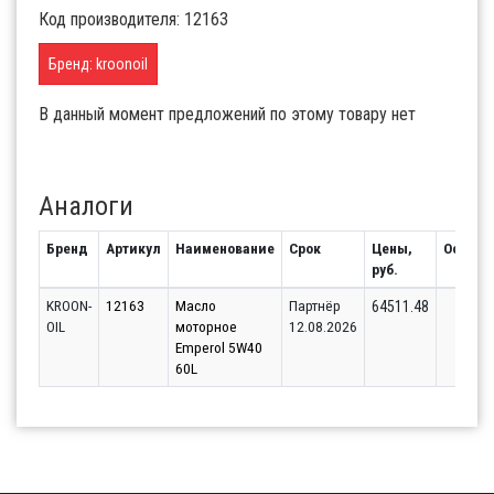
Код производителя: 12163
Бренд: kroonoil
В данный момент предложений по этому товару нет
Аналоги
Бренд
Артикул
Наименование
Срок
Цены,
Остато
руб.
KROON-
12163
Масло
Партнёр
24
64511.48
OIL
моторное
12.08.2026
Emperol 5W40
60L