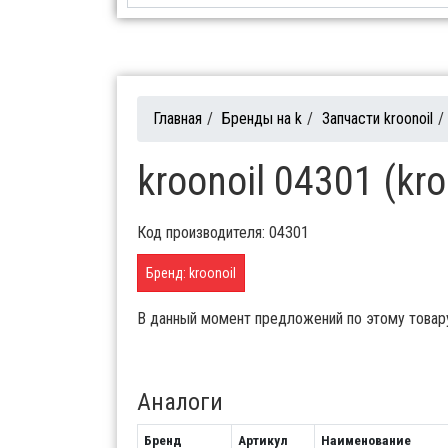
Главная
/
Бренды на k
/
Запчасти kroonoil
/
kroonoil 04301 (kr
Код производителя: 04301
Бренд: kroonoil
В данный момент предложений по этому товар
Аналоги
Бренд
Артикул
Наименование