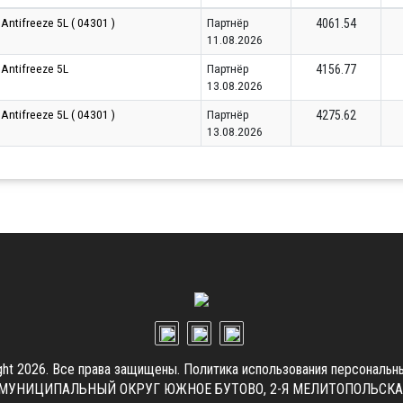
ntifreeze 5L ( 04301 )
Партнёр
4061.54
11.08.2026
Antifreeze 5L
Партнёр
4156.77
13.08.2026
ntifreeze 5L ( 04301 )
Партнёр
4275.62
13.08.2026
ght 2026. Все права защищены.
Политика использования персональн
.Г. МУНИЦИПАЛЬНЫЙ ОКРУГ ЮЖНОЕ БУТОВО, 2-Я МЕЛИТОПОЛЬСКАЯ УЛ