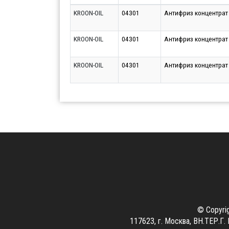
KROON-OIL
04301
Антифриз концентрат A
KROON-OIL
04301
Антифриз концентрат 
KROON-OIL
04301
Антифриз концентрат A
© Copyri
117623, г. Москва, ВН.ТЕР