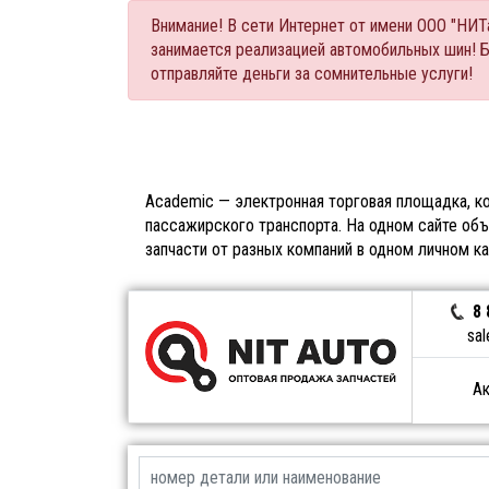
Внимание! В сети Интернет от имени ООО "НИ
занимается реализацией автомобильных шин! 
отправляйте деньги за сомнительные услуги!
Academic — электронная торговая площадка, ко
пассажирского транспорта. На одном сайте объ
запчасти от разных компаний в одном личном к
8 
sal
Ак