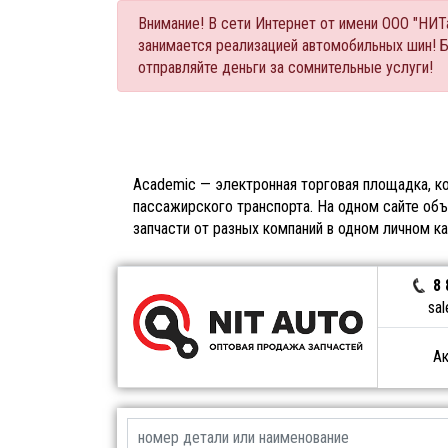
Внимание! В сети Интернет от имени ООО "НИ
занимается реализацией автомобильных шин! 
отправляйте деньги за сомнительные услуги!
Academic — электронная торговая площадка, ко
пассажирского транспорта. На одном сайте объ
запчасти от разных компаний в одном личном к
8 
sal
Ак