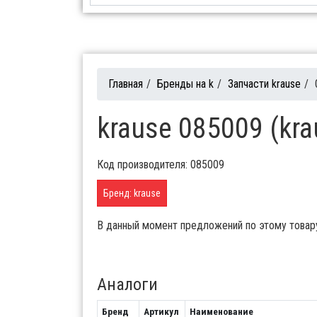
Главная
/
Бренды на k
/
Запчасти krause
/
krause 085009 (kr
Код производителя: 085009
Бренд: krause
В данный момент предложений по этому товар
Аналоги
Бренд
Артикул
Наименование