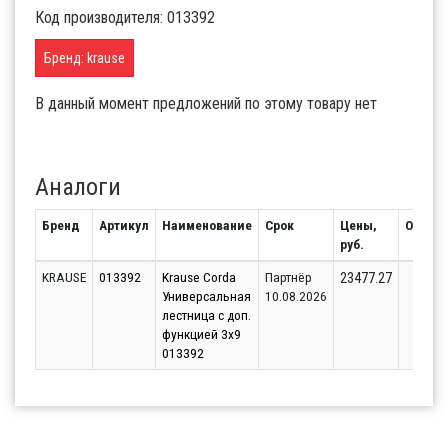
Код производителя: 013392
Бренд: krause
В данный момент предложений по этому товару нет
Аналоги
Бренд
Артикул
Наименование
Срок
Цены,
Остато
руб.
KRAUSE
013392
Krause Corda
Партнёр
10
23477.27
Универсальная
10.08.2026
лестница с доп.
функцией 3x9
013392