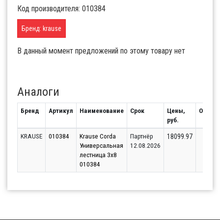
Код производителя: 010384
Бренд: krause
В данный момент предложений по этому товару нет
Аналоги
Бренд
Артикул
Наименование
Срок
Цены,
Остато
руб.
KRAUSE
010384
Krause Corda
Партнёр
34
18099.97
Универсальная
12.08.2026
лестница 3x8
010384