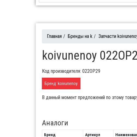
Главная
/
Бренды на k
/
Запчасти koivuneno
koivunenoy 022OP2
Код производителя: 022OP29
Бренд: koivunenoy
В данный момент предложений по этому товар
Аналоги
Бренд
Артикул
Наименова