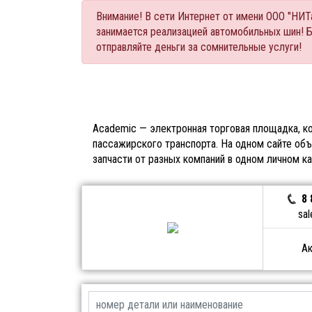
Внимание! В сети Интернет от имени ООО "НИ
занимается реализацией автомобильных шин! 
отправляйте деньги за сомнительные услуги!
Academic — электронная торговая площадка, ко
пассажирского транспорта. На одном сайте объ
запчасти от разных компаний в одном личном к
8 
sal
Ак