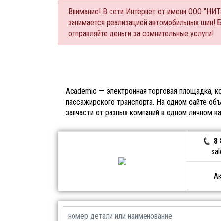
Внимание! В сети Интернет от имени ООО "НИ
занимается реализацией автомобильных шин! 
отправляйте деньги за сомнительные услуги!
Academic — электронная торговая площадка, ко
пассажирского транспорта. На одном сайте объ
запчасти от разных компаний в одном личном к
8 
sal
Ак