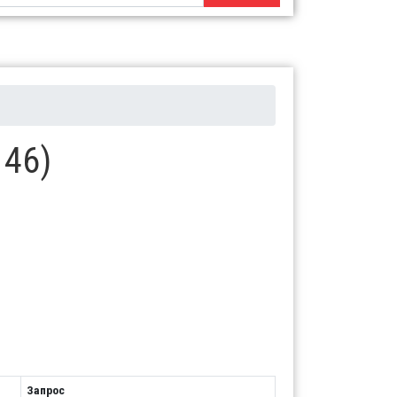
146)
Запрос