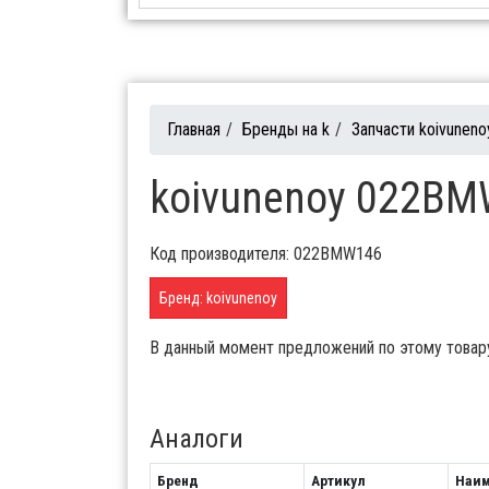
Главная
/
Бренды на k
/
Запчасти koivuneno
koivunenoy 022BM
Код производителя: 022BMW146
Бренд: koivunenoy
В данный момент предложений по этому товар
Аналоги
Бренд
Артикул
Наим