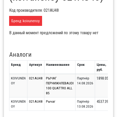
Код производителя: 021AU48
Бренд: koivunenoy
В данный момент предложений по этому товару нет
Аналоги
Бренд
Артикул
Наименование
Срок
Цены,
Ос
руб.
KOIVUNEN
021AU48
РЫЧАГ
Партнёр
1898.05
OY
ПЕРНИЖНЛЕВAUDI
14.08.2026
100 QUATTRO ALL
85
KOIVUNEN
021AU48
Рычаг
Партнёр
4537.39
OY
13.08.2026