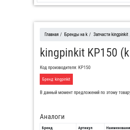
Главная
/
Бренды на k
/
Запчасти kingpinkit
kingpinkit KP150 (k
Код производителя: KP150
Бренд: kingpinkit
В данный момент предложений по этому товар
Аналоги
Бренд
Артикул
Наименован