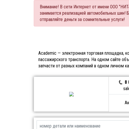
Внимание! В сети Интернет от имени ООО "НИ
занимается реализацией автомобильных шин! 
отправляйте деньги за сомнительные услуги!
Academic — электронная торговая площадка, ко
пассажирского транспорта. На одном сайте объ
запчасти от разных компаний в одном личном к
8 
sal
Ак