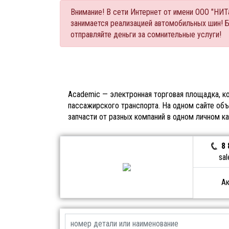
Внимание! В сети Интернет от имени ООО "НИ
занимается реализацией автомобильных шин! 
отправляйте деньги за сомнительные услуги!
Academic — электронная торговая площадка, ко
пассажирского транспорта. На одном сайте объ
запчасти от разных компаний в одном личном к
8 
sal
Ак