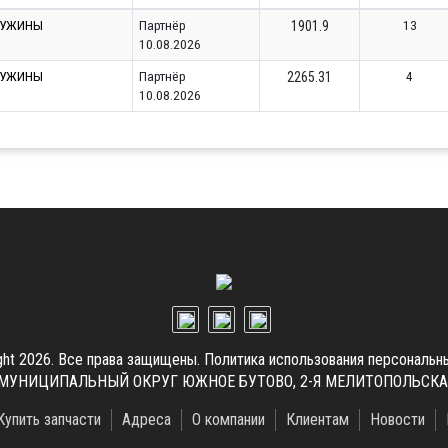
РУЖИНЫ
Партнёр
13
1901.9
10.08.2026
РУЖИНЫ
Партнёр
4
2265.31
10.08.2026
ght 2026. Все права защищены.
Политика использования персональн
.Г. МУНИЦИПАЛЬНЫЙ ОКРУГ ЮЖНОЕ БУТОВО, 2-Я МЕЛИТОПОЛЬСКАЯ УЛ
Купить запчасти
Адреса
О компании
Клиентам
Новости