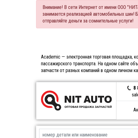
Внимание! В сети Интернет от имени ООО "НИ
занимается реализацией автомобильных шин! 
отправляйте деньги за сомнительные услуги!
Academic — электронная торговая площадка, ко
пассажирского транспорта. На одном сайте объ
запчасти от разных компаний в одном личном к
8 
sal
Ак