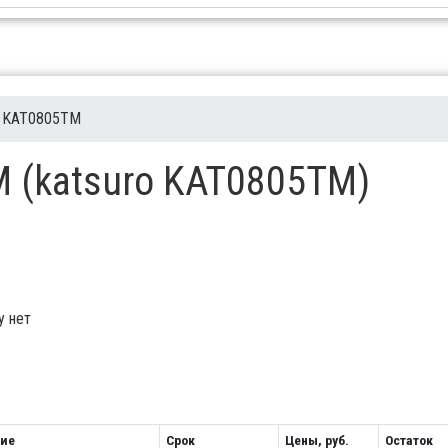
KAT0805TM
M (katsuro KAT0805TM)
у нет
ие
Срок
Цены, руб.
Остаток