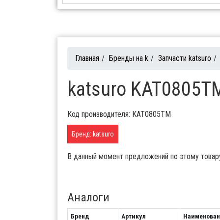
Главная
/
Бренды на k
/
Запчасти katsuro
/
katsuro KAT0805T
Код производителя: KAT0805TM
Бренд: katsuro
В данный момент предложений по этому товар
Аналоги
Бренд
Артикул
Наименован