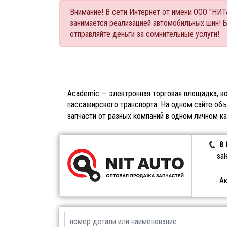
Внимание! В сети Интернет от имени ООО "НИ
занимается реализацией автомобильных шин! 
отправляйте деньги за сомнительные услуги!
Academic — электронная торговая площадка, ко
пассажирского транспорта. На одном сайте объ
запчасти от разных компаний в одном личном к
8 
sal
Ак