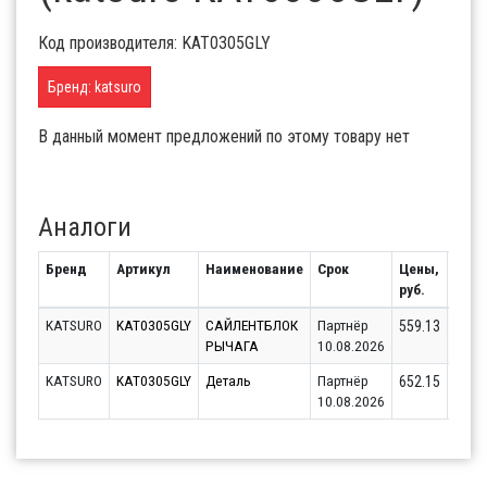
Код производителя: KAT0305GLY
Бренд: katsuro
В данный момент предложений по этому товару нет
Аналоги
Бренд
Артикул
Наименование
Срок
Цены,
Оста
руб.
KATSURO
KAT0305GLY
САЙЛЕНТБЛОК
Партнёр
1
559.13
РЫЧАГА
10.08.2026
KATSURO
KAT0305GLY
Деталь
Партнёр
1
652.15
10.08.2026