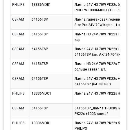
PHILIPS
13336MDB1
Лампа 24V H3 70W PK22s блистер 
PHILIPS 13336MDB1 (13336MDB1)
OSRAM
64156TSP
Лампа галогеновая головного св
Star Pro 24V 70W Картон 1 шт
OSRAM
64156TSP
Лампа H3 24V 70W PK22s TRUCK
кар
OSRAM
64156TSP
Лампа 24V H3 70W PK22s +100% 
64156TSP (ан. АКГ24-70-1(НЗ))
OSRAM
64156TSP
Лампа H3 24V 70W PK22s TRUCK
больше света 1 шт.
OSRAM
64156TSP
Лампа 24V H3 70W PK22s +100% 
64156TSP (64156TSP)
PHILIPS
13336MDC1
Лампа 24V H3 70W PK22s Heavy D
OSRAM
64156TSP
64156TSP_лампа TRUCKSTAR PRO!
PK22s +100% света/
PHILIPS
13336MDB1
Лампа 24V H3 70W PK22s блистер 
PHILIPS