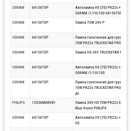
OSRAM
64156TSP
Автолампа H3 (70) PK22s +100%
OSRAM /1/10/100 64156TSP OS
OSRAM
64156TSP
Лампа 70W 24V P
OSRAM
64156TSP
Лампа галогенная для грузовых
70W PK22s TRUCKSTAR PRO (На 1
OSRAM
64156TSP
Лампа H3 24V TRUCKSTAR PRO
OSRAM
64156TSP
Автолампа H3 (70) PK22s +100%
OSRAM /1/10/100
OSRAM
64156TSP
Лампа галогенная для грузовых
70W PK22s TRUCKSTAR PRO (На 1
до
PHILIPS
13336MDBVB1
Лампа 24V H3 70W PK22s блистер 
Blue Vision PHILIPS
OSRAM
64156TSP
Автолампа H3 (70) PK22s +100%
OS