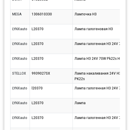
MEGA
1306010330
Лампочка H3
LYNXauto
L20370
Лампа галогеновая H3
LYNXauto
L20370
Лампа галогенная H3 24V 70W P
LYNXauto
L20370
Лампа H3 24V 70W Pk22s HCV
STELLOX
9939027SX
Лампа накаливания 24V H3 70W H
PK22s
LYNXauto
l20370
Лампа галогенная H3 24V 70W P
LYNXauto
L20370
Лампа
LYNXauto
L20370
Лампа галогенная H3 24V 70W P