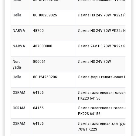
Hella
8GH002090251
Лампа H3 24V 70W PK22s (64156
NARVA
48700
Лампа H3 24V 70W PK22s NVA C1
NARVA
487003000
Лампа 24V H3 70W PK22s Standa
Nord
800061
Лампа H3 24V 70W
yada
Hella
8GH242632061
Лампа фары галогеновая H3 24V 
OSRAM
64156
Лампа галогеновая головного с
PK22S 64156
OSRAM
64156
Лампа галогеновая головного с
PK22S 64156
OSRAM
64156
Лампа галогенная для грузовых
70W PK22S