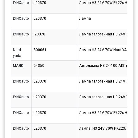
LYNXauto
L20370
Лампа H3 24V 70W Pk22s HCV
LYNXauto
L20370
Лампа
LYNXauto
l20370
Лампа галогенная H3 24V 70W P
Nord
800061
Лампа H3 24V 70W Nord YADA C
yada
МАЯК
54350
Автолампа H3 24-100 АКГ галог
LYNXauto
L20370
Лампа галогенная H3 24V 70W P
LYNXauto
L20370
Лампа галогенная H3 24V 70W P
LYNXauto
L20370
Лампа H3 24V 70W Pk22s HCV
LYNXauto
L20370
лампа! H3 24V 70W PK22S/