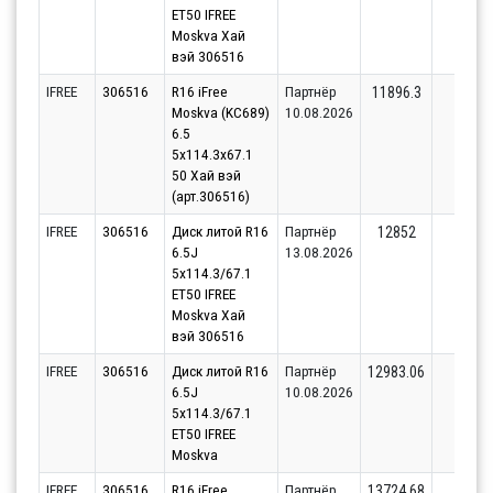
ET50 IFREE
Moskva Хай
вэй 306516
IFREE
306516
R16 iFree
Партнёр
8
11896.3
Moskva (KC689)
10.08.2026
6.5
5x114.3x67.1
50 Хай вэй
(арт.306516)
IFREE
306516
Диск литой R16
Партнёр
8
12852
6.5J
13.08.2026
5x114.3/67.1
ET50 IFREE
Moskva Хай
вэй 306516
IFREE
306516
Диск литой R16
Партнёр
4
12983.06
6.5J
10.08.2026
5x114.3/67.1
ET50 IFREE
Moskva
IFREE
306516
R16 iFree
Партнёр
4
13724.68