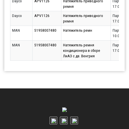
Dayco
APV1126
Натяжитель приводного
Партнёр
ремня
17.08.202
Dayco
APV1126
Натяжитель приводного
Партнёр
ремня
17.08.202
MAN
51958007480
Натяжитель ремн
Партнёр
10.08.202
MAN
51958007480
Натяжитель ремня
Партнёр
кондиционера в сборе
17.08.202
ЛиАЗ с дв. Венгрия