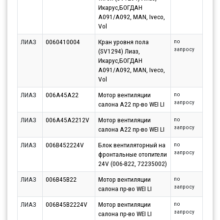
Икарус,БОГДАН
A091/A092, MAN, Iveco,
Vol
ЛИАЗ
0060410004
Кран уровня пола
по
запросу
(SV1294) Лиаз,
Икарус,БОГДАН
A091/A092, MAN, Iveco,
Vol
ЛИАЗ
006A45A22
Мотор вентиляции
по
запросу
салона A22 пр-во WEI LI
ЛИАЗ
006A45A2212V
Мотор вентиляции
по
запросу
салона A22 пр-во WEI LI
ЛИАЗ
006B452224V
Блок вентиляторный на
по
запросу
фронтальные отопители
24V (006-В22, 72235002)
ЛИАЗ
006B45B22
Мотор вентиляции
по
запросу
салона пр-во WEI LI
ЛИАЗ
006B45B2224V
Мотор вентиляции
по
запросу
салона пр-во WEI LI