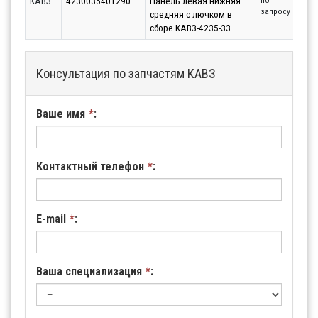
КАВЗ
4230035401290
Панель левая нижняя
по
запросу
средняя с лючком в
сборе КАВЗ-4235-33
Консультация по запчастям КАВЗ
Ваше имя
*
:
Контактный телефон
*
:
E-mail
*
:
Ваша специализация
*
: