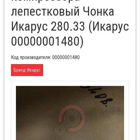
лепестковый Чонка
Икарус 280.33 (Икарус
00000001480)
Код производителя: 00000001480
Бренд: Икарус