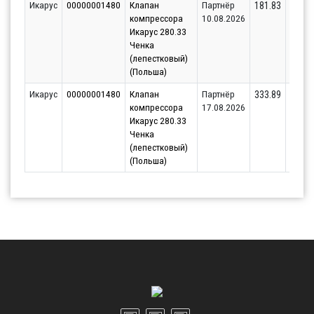
Икарус
00000001480
Клапан
Партнёр
50
181.83
компрессора
10.08.2026
Икарус 280.33
Ченка
(лепестковый)
(Польша)
Икарус
00000001480
Клапан
Партнёр
50
333.89
компрессора
17.08.2026
Икарус 280.33
Ченка
(лепестковый)
(Польша)